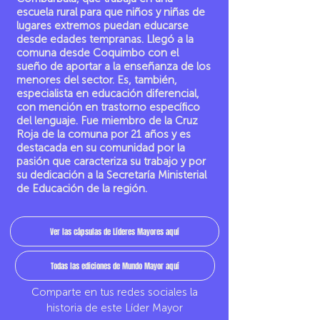
escuela rural para que niños y niñas de
lugares extremos puedan educarse
desde edades tempranas. Llegó a la
comuna desde Coquimbo con el
sueño de aportar a la enseñanza de los
menores del sector. Es, también,
especialista en educación diferencial,
con mención en trastorno específico
del lenguaje. Fue miembro de la Cruz
Roja de la comuna por 21 años y es
destacada en su comunidad por la
pasión que caracteriza su trabajo y por
su dedicación a la Secretaría Ministerial
de Educación de la región.
Ver las cápsulas de Líderes Mayores aquí
Todas las ediciones de Mundo Mayor aquí
Comparte en tus redes sociales la
historia de este Líder Mayor