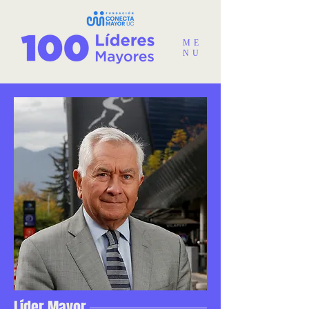
ME
NU
Líder Mayor