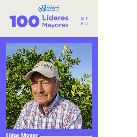
ME
NU
Líder Mayor