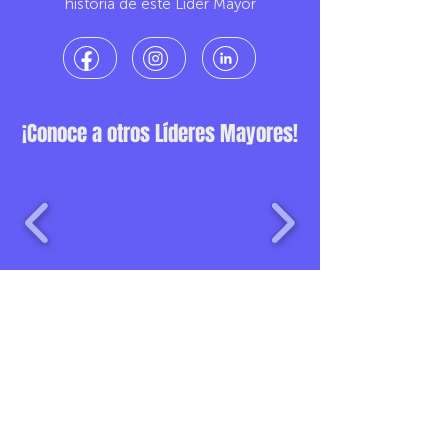
historia de este Líder Mayor
¡Conoce a otros Líderes Mayores!
Una iniciativa de