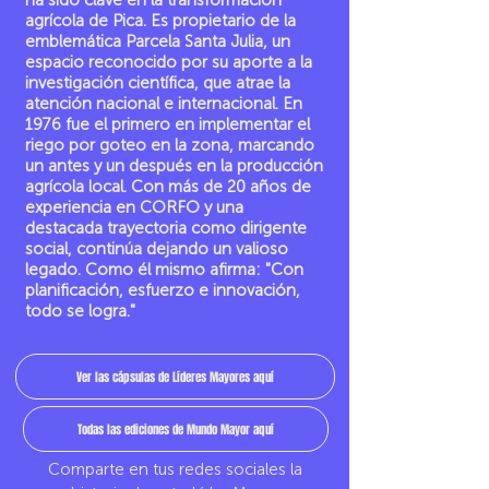
ha sido clave en la transformación
agrícola de Pica. Es propietario de la
emblemática Parcela Santa Julia, un
espacio reconocido por su aporte a la
investigación científica, que atrae la
atención nacional e internacional. En
1976 fue el primero en implementar el
riego por goteo en la zona, marcando
un antes y un después en la producción
agrícola local. Con más de 20 años de
experiencia en CORFO y una
destacada trayectoria como dirigente
social, continúa dejando un valioso
legado. Como él mismo afirma: "Con
planificación, esfuerzo e innovación,
todo se logra."
Ver las cápsulas de Líderes Mayores aquí
Todas las ediciones de Mundo Mayor aquí
Comparte en tus redes sociales la