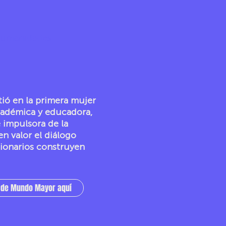
Humanidades
tió en la primera mujer
académica y educadora,
e impulsora de la
n valor el diálogo
cionarios construyen
s de Mundo Mayor aquí