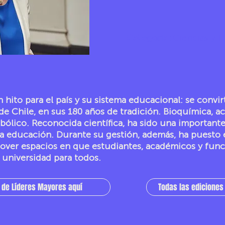
Categoría:
Ciencias y 
 hito para el país y su sistema educacional: se convir
de Chile, en sus 180 años de tradición. Bioquímica, 
mbólico. Reconocida científica, ha sido una important
la educación. Durante su gestión, además, ha puesto e
mover espacios en que estudiantes, académicos y fun
universidad para todos.
 de Líderes Mayores aquí
Todas las edicione