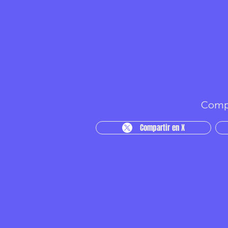
Compa
Compartir en X