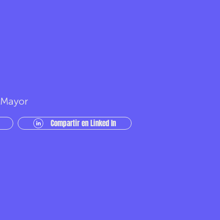
r Mayor
Compartir en Linked In