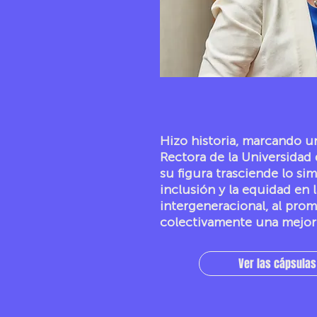
Hizo historia, marcando un
Rectora de la Universidad 
su figura trasciende lo si
inclusión y la equidad en 
intergeneracional, al pro
colectivamente una mejor 
Ver las cápsulas