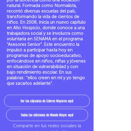
por la docencia como una vocación
natural. Formada como Normalista,
recorrió diversas escuelas del país,
transformando la vida de cientos de
niños. En 2008, inicia un nuevo capítulo
en Alto Hospicio, donde conoce a una
trabajadora social y se involucra como
voluntaria en SENAMA en el programa
“Asesores Senior”. Este encuentro la
impulsó a participar hasta hoy en
programas de apoyo socioeducativo,
enfocándose en niños, niñas y jóvenes
en situación de vulnerabilidad y con
bajo rendimiento escolar. En sus
palabras: “ellos creen en mí y yo tengo
que sacarlos adelante”.
Ver las cápsulas de Líderes Mayores aquí
Todas las ediciones de Mundo Mayor aquí
Comparte en tus redes sociales la