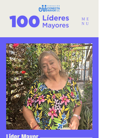
ME
NU
Líder Mayor