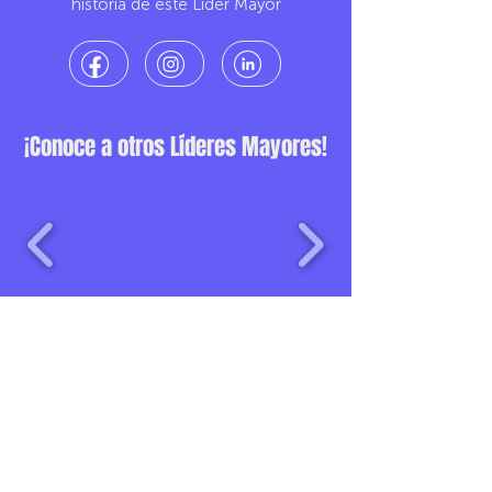
historia de este Líder Mayor
¡Conoce a otros Líderes Mayores!
Una iniciativa de