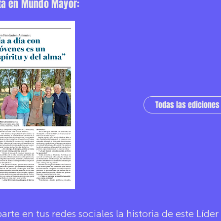
sta en Mundo Mayor:
Todas las edicione
rte en tus redes sociales la historia de este Líde