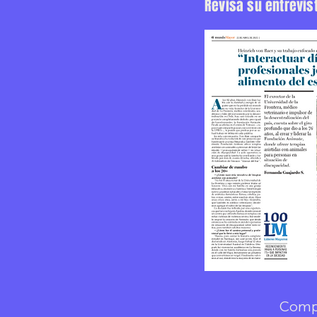
Revisa su entrevi
Compa