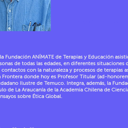
Categoría:
Ciencias y 
la Fundación ANÍMATE de Terapias y Educación asistid
ersonas de todas las edades, en diferentes situaciones
 contactos con la naturaleza y procesos de terapias a
a Frontera donde hoy es Profesor Titular (ad-honorem
udadano Ilustre de Temuco. Integra, además, la Funda
ulo de La Araucanía de la Academia Chilena de Ciencias
nsayos sobre Ética Global.