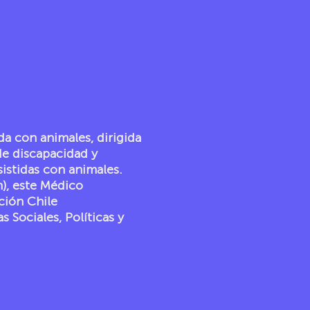
Humanidades
a con animales, dirigida
 de discapacidad y
sistidas con animales.
), este Médico
ción Chile
 Sociales, Políticas y