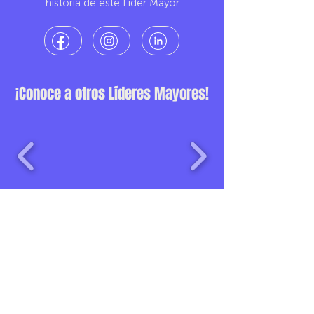
historia de este Líder Mayor
¡Conoce a otros Líderes Mayores!
Una iniciativa de