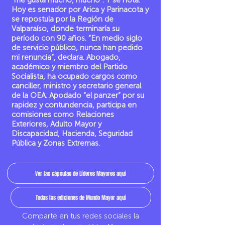
“me gusta mucho, mucho”. Y se nota.
Hoy es senador por Arica y Parinacota y
se repostula por la Región de
Valparaíso, donde terminaría su
período con 90 años. “En medio siglo
de servicio público, nunca han pedido
mi renuncia”, declara. Abogado,
académico y miembro del Partido
Socialista, ha ocupado cargos como
canciller, ministro y secretario general
de la OEA. Apodado “el panzer” por su
rapidez y contundencia, participa en
comisiones como Relaciones
Exteriores, Adulto Mayor y
Discapacidad, Hacienda, Seguridad
Pública y Zonas Extremas.
Ver las cápsulas de Líderes Mayores aquí
Todas las ediciones de Mundo Mayor aquí
Comparte en tus redes sociales la