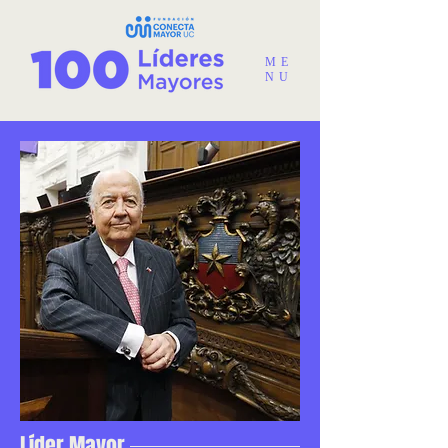
ME
NU
Líder Mayor