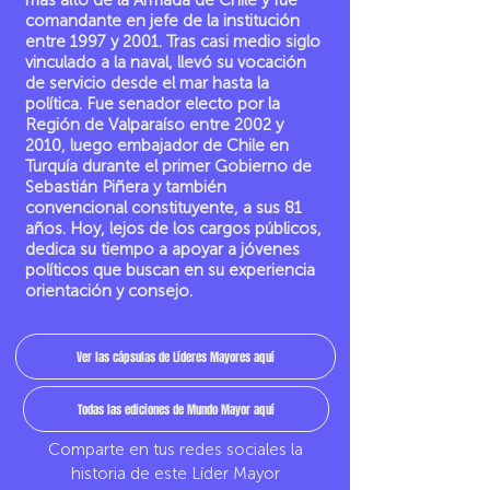
más alto de la Armada de Chile y fue
comandante en jefe de la institución
entre 1997 y 2001. Tras casi medio siglo
vinculado a la naval, llevó su vocación
de servicio desde el mar hasta la
política. Fue senador electo por la
Región de Valparaíso entre 2002 y
2010, luego embajador de Chile en
Turquía durante el primer Gobierno de
Sebastián Piñera y también
convencional constituyente, a sus 81
años. Hoy, lejos de los cargos públicos,
dedica su tiempo a apoyar a jóvenes
políticos que buscan en su experiencia
orientación y consejo.
Ver las cápsulas de Líderes Mayores aquí
Todas las ediciones de Mundo Mayor aquí
Comparte en tus redes sociales la
historia de este Líder Mayor