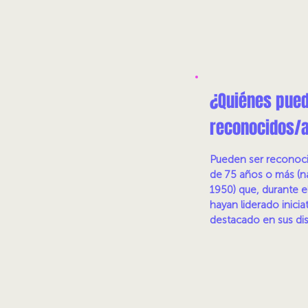
¿Quiénes pued
reconocidos/
Pueden ser reconoci
de 75 años o más (n
1950) que, durante e
hayan liderado inicia
destacado en sus dis