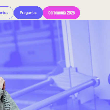
Ceremonia 2025
onios
Preguntas