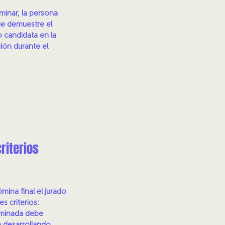
minar, la persona
ue demuestre el
 candidata en la
ión durante el
riterios
ómina final el jurado
es criterios:
ominada debe
 desarrollando