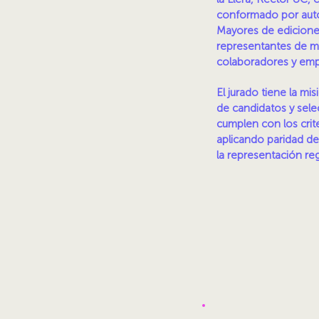
conformado por auto
Mayores de ediciones
representantes de m
colaboradores y emp
El jurado tiene la mi
de candidatos y sele
cumplen con los crit
aplicando paridad d
la representación re