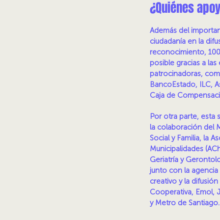
¿Quiénes apoya
Además del importan
ciudadanía en la dif
reconocimiento, 100
posible gracias a la
patrocinadoras, co
BancoEstado, ILC, A
Caja de Compensaci
Por otra parte, esta
la colaboración del 
Social y Familia, la 
Municipalidades (AC
Geriatría y Gerontol
junto con la agencia
creativo y la difusi
Cooperativa, Emol, 
y Metro de Santiago.