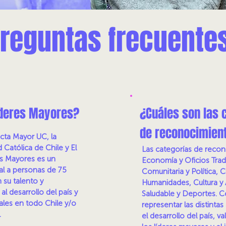
reguntas frecuente
íderes Mayores?
¿Cuáles son las 
de reconocimien
ta Mayor UC, la
d Católica de Chile y El
Las categorías de reco
es Mayores es un
Economía y Oficios Trad
l a personas de 75
Comunitaria y Política, C
 su talento y
Humanidades, Cultura y 
al desarrollo del país y
Saludable y Deportes. C
ales en todo Chile y/o
representar las distintas
.
el desarrollo del país, v