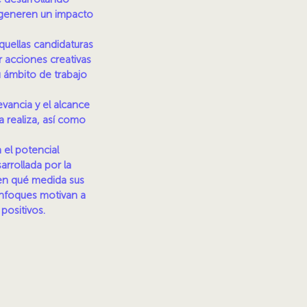
e generen un impacto
quellas candidaturas
r acciones creativas
u ámbito de trabajo
evancia y el alcance
a realiza, así como
 el potencial
arrollada por la
en qué medida sus
enfoques motivan a
positivos.