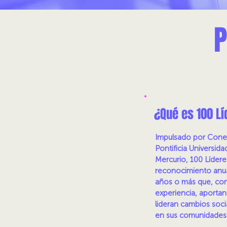
P
¿Qué es 100 L
Impulsado por Conec
Pontificia Universida
Mercurio, 100 Líder
reconocimiento anua
años o más que, con
experiencia, aportan 
lideran cambios soci
en sus comunidades