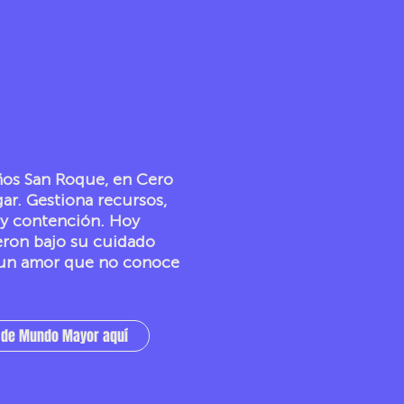
taria y Política
iños San Roque, en Cero
gar. Gestiona recursos,
 y contención. Hoy
ieron bajo su cuidado
y un amor que no conoce
s de Mundo Mayor aquí