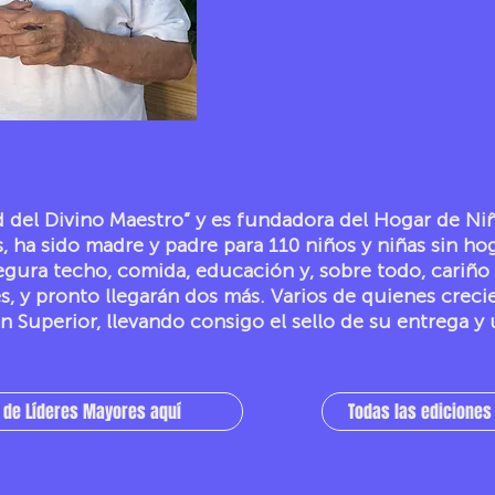
Categoría:
Labor Comuni
ad del Divino Maestro” y es fundadora del Hogar de N
s, ha sido madre y padre para 110 niños y niñas sin ho
egura techo, comida, educación y, sobre todo, cariño
es, y pronto llegarán dos más. Varios de quienes crec
n Superior, llevando consigo el sello de su entrega 
 de Líderes Mayores aquí
Todas las edicione