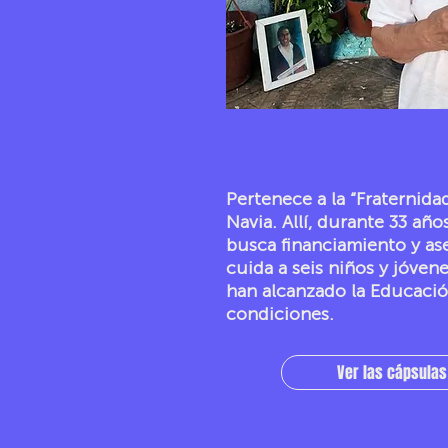
Pertenece a la “Fraternid
Navia. Allí, durante 33 año
busca financiamiento y as
cuida a seis niños y jóven
han alcanzado la Educació
condiciones.
Ver las cápsulas