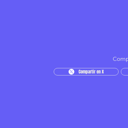
Compa
Compartir en X