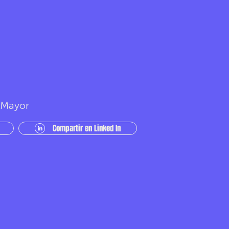
r Mayor
Compartir en Linked In