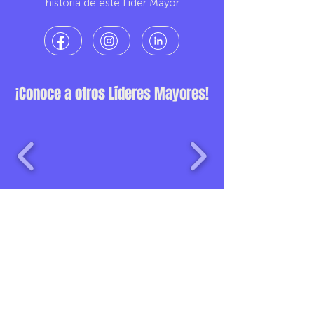
historia de este Líder Mayor
¡Conoce a otros Líderes Mayores!
Una iniciativa de