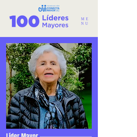
ME
NU
Líder Mayor