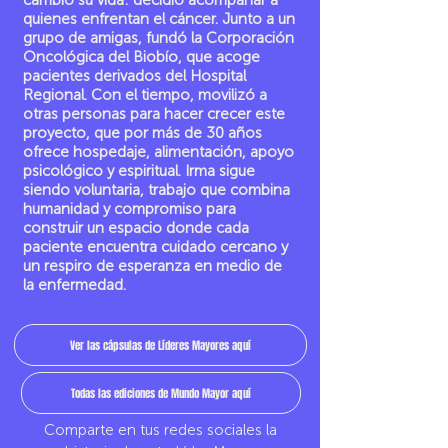
cambió su vida: decidió acompañar a
quienes enfrentan el cáncer. Junto a un
grupo de amigas, fundó la Corporación
Oncológica del Biobío, que acoge
pacientes derivados del Hospital
Regional. Con el tiempo, movilizó a
otras personas para hacer crecer este
proyecto, que por más de 30 años
ofrece hospedaje, alimentación, apoyo
psicológico y espiritual. Irma sigue
siendo voluntaria, trabajo que combina
humanidad y compromiso para
construir un espacio donde cada
paciente encuentra cuidado cercano y
un respiro de esperanza en medio de
la enfermedad.
Ver las cápsulas de Líderes Mayores aquí
Todas las ediciones de Mundo Mayor aquí
Comparte en tus redes sociales la