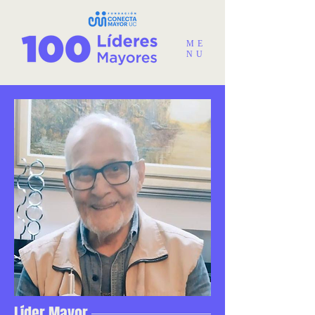
ME
NU
Líder Mayor