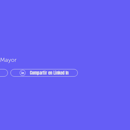
r Mayor
Compartir en Linked In