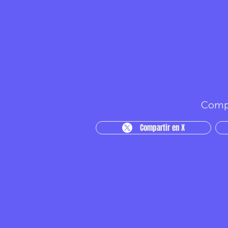
Compa
Compartir en X