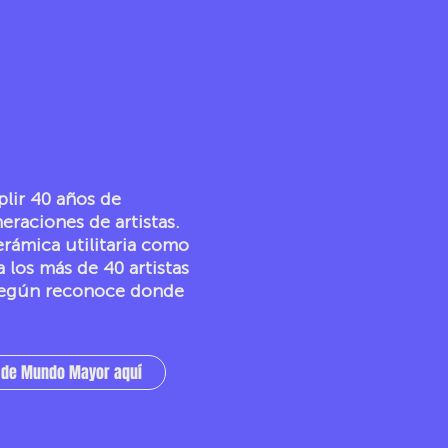
tes
plir 40 años de
eraciones de artistas.
rámica utilitaria como
 los más de 40 artistas
 según reconoce donde
s de Mundo Mayor aquí