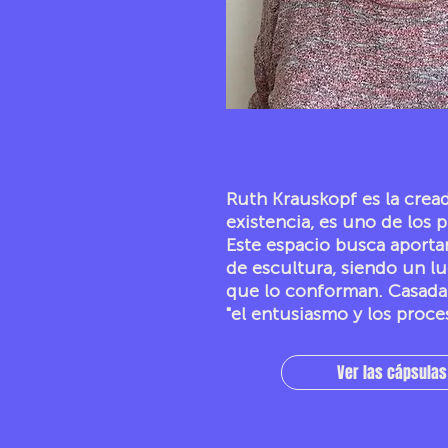
Ruth Krauskopf es la cread
existencia, es uno de los 
Este espacio busca aporta
de escultura, siendo un lu
que lo conforman. Casada
"el entusiasmo y los proc
Ver las cápsulas