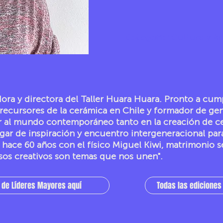
Categoría:
Cultura y Ar
ora y directora del Taller Huara Huara. Pronto a cum
precursores de la cerámica en Chile y formador de gen
r al mundo contemporáneo tanto en la creación de ce
gar de inspiración y encuentro intergeneracional para
 hace 60 años con el físico Miguel Kiwi, matrimonio
esos creativos son temas que nos unen".
 de Líderes Mayores aquí
Todas las edicione