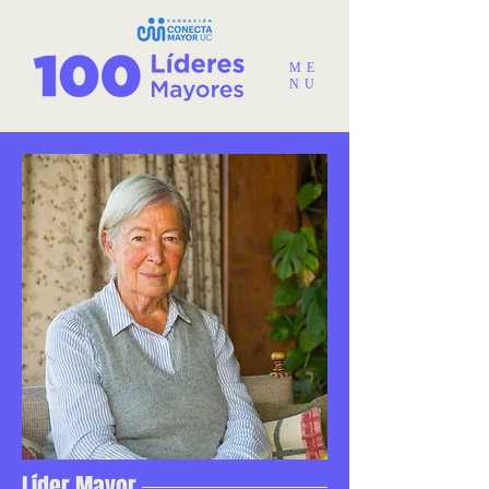
ME
NU
Líder Mayor