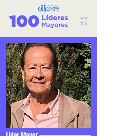
ME
NU
Líder Mayor