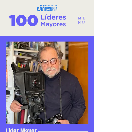
ME
NU
Líder Mayor