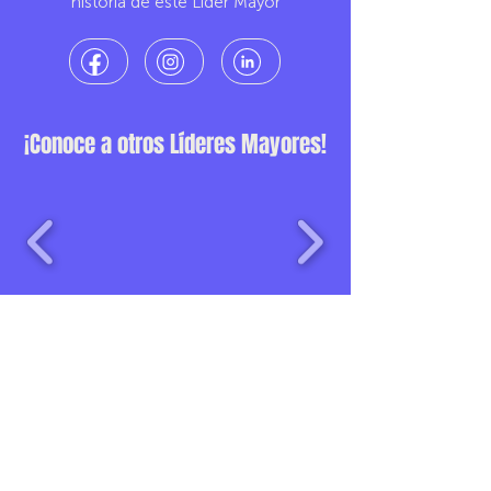
historia de este Líder Mayor
¡Conoce a otros Líderes Mayores!
Una iniciativa de