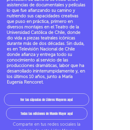
asistencias de documentales y películas
lo que fue afianzando su camino y
nutriendo sus capacidades creativas
que puso en práctica, primero en
diversos montajes en el Teatro de la
Universidad Católica de Chile, donde
dio vida a piezas teatrales icónicas
durante más de dos décadas. Sin duda,
es en Televisión Nacional de Chile
donde afianza y entrega todo su
conocimiento al servicio de las
producciones dramáticas, labor que ha
desarrollado ininterrumpidamente y, en
los últimos 10 años, junto a María
Eugenia Rencoret.
Ver las cápsulas de Líderes Mayores aquí
Todas las ediciones de Mundo Mayor aquí
Comparte en tus redes sociales la