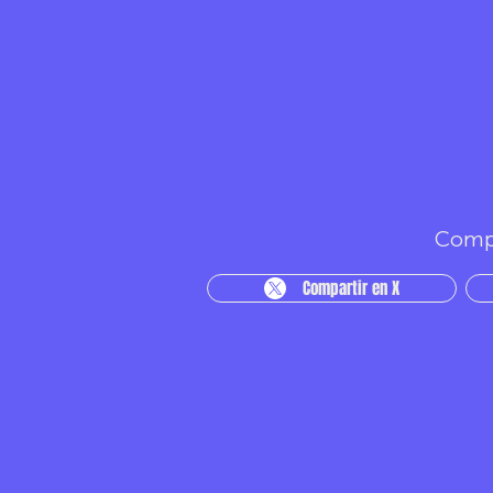
Compa
Compartir en X