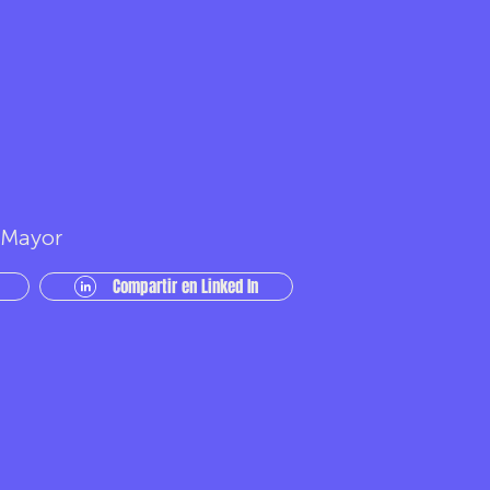
r Mayor
Compartir en Linked In