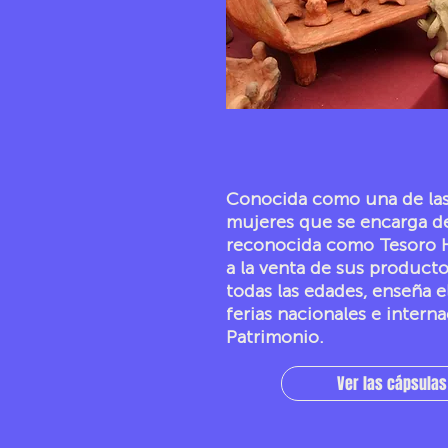
Conocida como una de las “
mujeres que se encarga de
reconocida como Tesoro H
a la venta de sus producto
todas las edades, enseña e
ferias nacionales e interna
Patrimonio.
Ver las cápsulas