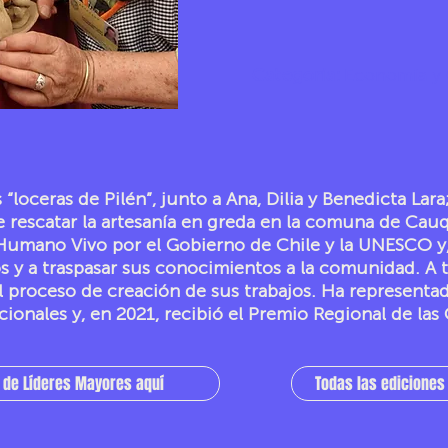
Categoría:
Economía y O
loceras de Pilén”, junto a Ana, Dilia y Benedicta Lar
 rescatar la artesanía en greda en la comuna de Cauq
umano Vivo por el Gobierno de Chile y la UNESCO y,
s y a traspasar sus conocimientos a la comunidad. A t
l proceso de creación de sus trabajos. Ha representad
cionales y, en 2021, recibió el Premio Regional de las C
 de Líderes Mayores aquí
Todas las edicione