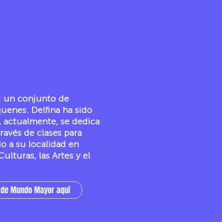
ficios Tradicionales
a; un conjunto de
uenes. Delfina ha sido
 actualmente, se dedica
ravés de clases para
o a su localidad en
ulturas, las Artes y el
s de Mundo Mayor aquí