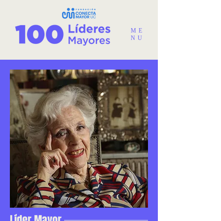
ME
NU
Líder Mayor