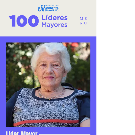
ME
NU
Líder Mayor